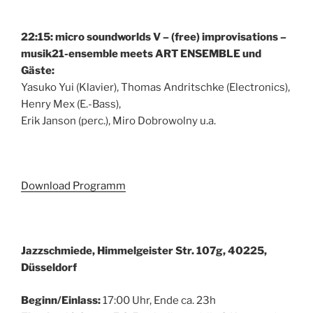
22:15: micro soundworlds V – (free) improvisations –
musik21-ensemble meets ART ENSEMBLE und
Gäste:
Yasuko Yui (Klavier), Thomas Andritschke (Electronics),
Henry Mex (E.-Bass),
Erik Janson (perc.), Miro Dobrowolny u.a.
Download Programm
Jazzschmiede, Himmelgeister Str. 107g, 40225,
Düsseldorf
Beginn/Einlass:
17:00 Uhr, Ende ca. 23h