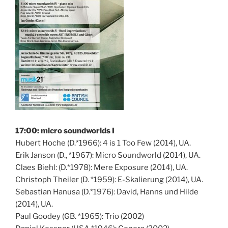
17:00: micro soundworlds I
Hubert Hoche (D.*1966): 4 is 1 Too Few (2014), UA.
Erik Janson (D., *1967): Micro Soundworld (2014), UA.
Claes Biehl: (D.*1978): Mere Exposure (2014), UA.
Christoph Theiler (D. *1959): E-Skalierung (2014), UA.
Sebastian Hanusa (D.*1976): David, Hanns und Hilde
(2014), UA.
Paul Goodey (GB. *1965): Trio (2002)