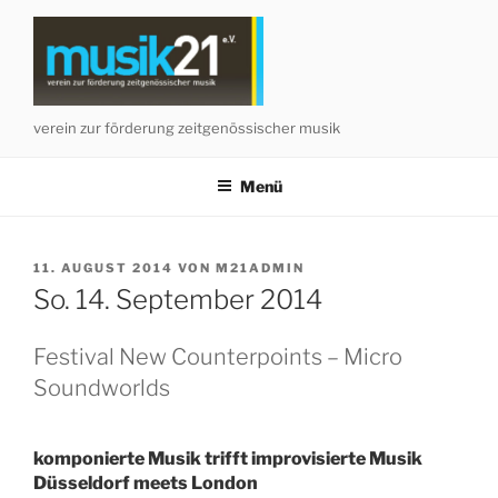
Zum
Inhalt
springen
verein zur förderung zeitgenössischer musik
Menü
VERÖFFENTLICHT
11. AUGUST 2014
VON
M21ADMIN
AM
So. 14. September 2014
Festival New Counterpoints – Micro
Soundworlds
komponierte Musik trifft improvisierte Musik
Düsseldorf meets London