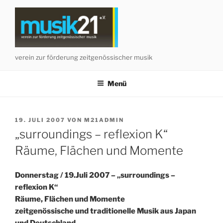
Zum
Inhalt
springen
verein zur förderung zeitgenössischer musik
Menü
VERÖFFENTLICHT
19. JULI 2007
VON
M21ADMIN
AM
„surroundings – reflexion K“
Räume, Flächen und Momente
Donnerstag / 19.Juli 2007 – „surroundings –
reflexion K“
Räume, Flächen und Momente
zeitgenössische und traditionelle Musik aus Japan