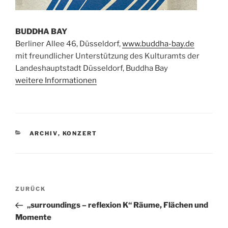
BUDDHA BAY
Berliner Allee 46, Düsseldorf,
www.buddha-bay.de
mit freundlicher Unterstützung des Kulturamts der
Landeshauptstadt Düsseldorf, Buddha Bay
weitere Informationen
KATEGORIEN
ARCHIV
,
KONZERT
Beitragsnavigation
Vorheriger
ZURÜCK
Beitrag
„surroundings – reflexion K“ Räume, Flächen und
Momente