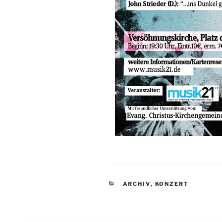
KATEGORIEN
ARCHIV
,
KONZERT