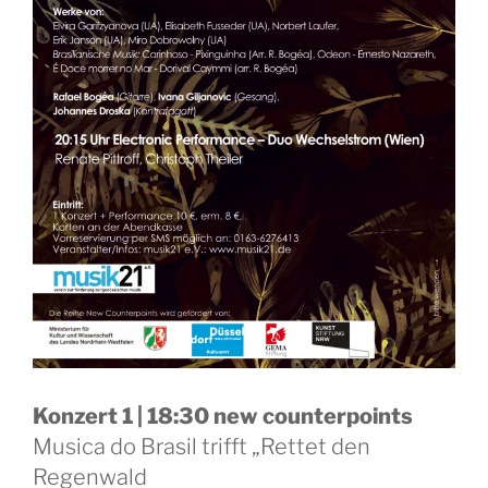
Konzert 1 | 18:30 new counterpoints
Musica do Brasil trifft „Rettet den
Regenwald