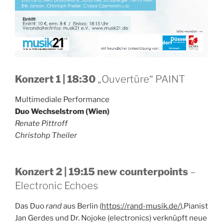
Konzert 1 | 18:30
„Ouvertüre“ PAINT
Multimediale Performance
Duo Wechselstrom (Wien)
Renate Pittroff
Christohp Theiler
Konzert 2 | 19:15 new counterpoints
–
Electronic Echoes
Das Duo
rand
aus Berlin (
https://rand-musik.de/
),Pianist
Jan Gerdes und Dr. Nojoke (electronics) verknüpft neue