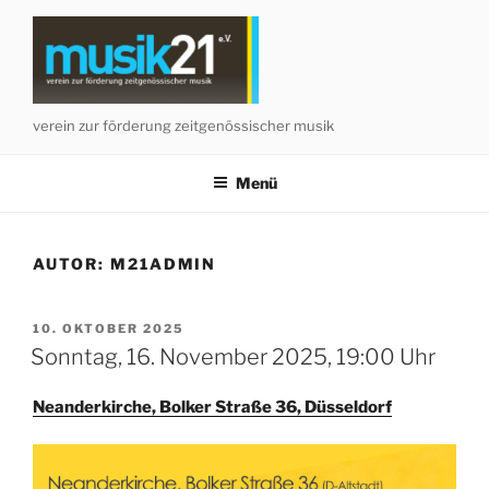
Zum
Inhalt
springen
verein zur förderung zeitgenössischer musik
Menü
AUTOR:
M21ADMIN
VERÖFFENTLICHT
10. OKTOBER 2025
AM
Sonntag, 16. November 2025, 19:00 Uhr
Neanderkirche, Bolker Straße 36, Düsseldorf