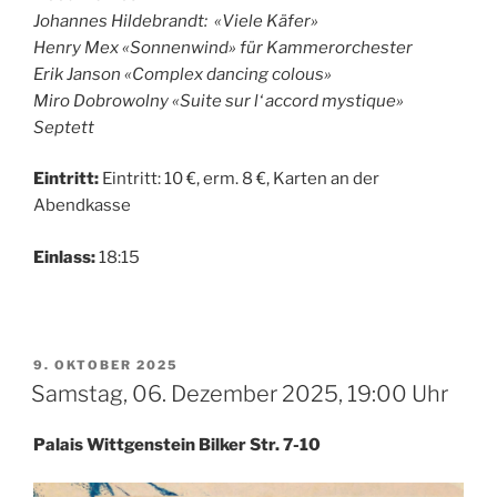
Johannes Hildebrandt: «Viele Käfer»
Henry Mex «Sonnenwind» für Kammerorchester
Erik Janson «Complex dancing colous»
Miro Dobrowolny «Suite sur l‘ accord mystique»
Septett
Eintritt:
Eintritt: 10 €, erm. 8 €, Karten an der
Abendkasse
Einlass:
18:15
VERÖFFENTLICHT
9. OKTOBER 2025
AM
Samstag, 06. Dezember 2025, 19:00 Uhr
Palais Wittgenstein Bilker Str. 7-10