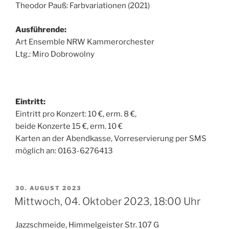
Theodor Pauß: Farbvariationen (2021)
Ausführende:
Art Ensemble NRW Kammerorchester
Ltg.: Miro Dobrowolny
Eintritt:
Eintritt pro Konzert: 10 €, erm. 8 €,
beide Konzerte 15 €, erm. 10 €
Karten an der Abendkasse, Vorreservierung per SMS
möglich an: 0163-6276413
VERÖFFENTLICHT
30. AUGUST 2023
AM
Mittwoch, 04. Oktober 2023, 18:00 Uhr
Jazzschmeide, Himmelgeister Str. 107 G