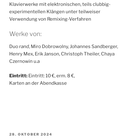
Klavierwerke mit elektronischen, teils clubbig-
experimentellen Klängen unter teilweiser
Verwendung von Remixing-Verfahren
Werke von:
Duo
rand
, Miro Dobrowolny, Johannes Sandberger,
Henry Mex, Erik Janson, Christoph Theiler, Chaya
Czernowin u.a
Eintritt:
Eintritt: 10 €, erm. 8 €,
Karten an der Abendkasse
VERÖFFENTLICHT
28. OKTOBER 2024