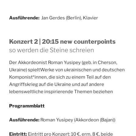
Ausführende:
Jan Gerdes (Berlin), Klavier
Konzert 2 | 20:15 new counterpoints
so werden die Steine schreien
Der Akkordeonist Roman Yusipey (geb. in Cherson,
Ukraine) spieltWerke von ukrainischen und deutschen
Komponist*innen, die sich zu einem Teil auf den
Angriffskrieg auf die Ukraine und auf andere
lebensweltliche inspirierende Themen beziehen
Programmblatt
Ausführende:
Roman Yusipey (Akkordeon (Bajan))
Eintritt:
Eintritt pro Konzert: 10 €, erm. 8 €, beide