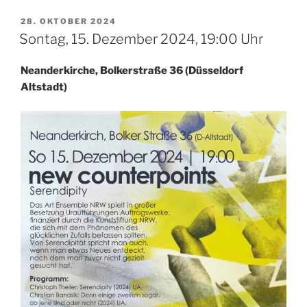
VERÖFFENTLICHT
28. OKTOBER 2024
AM
Sontag, 15. Dezember 2024, 19:00 Uhr
Neanderkirche, Bolkerstraße 36 (Düsseldorf
Altstadt)