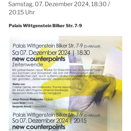
AM
Samstag, 07. Dezember 2024, 18:30 /
20:15 Uhr
Palais Wittgenstein Bilker Str. 7-9