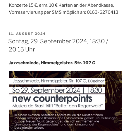
Konzerte 15 €, erm. 10 € Karten an der Abendkasse,
Vorreservierung per SMS möglich an: 0163-6276413
VERÖFFENTLICHT
11. AUGUST 2024
AM
Sontag, 29. September 2024, 18:30 /
20:15 Uhr
Jazzschmiede, Himmelgeister. Str. 107 G