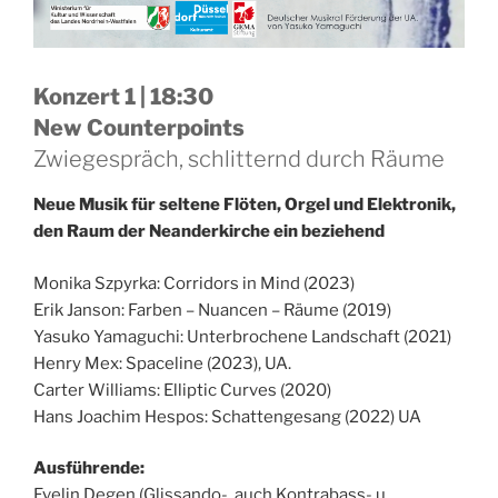
Konzert 1 | 18:30
New Counterpoints
Zwiegespräch, schlitternd durch Räume
Neue Musik für seltene Flöten, Orgel und Elektronik,
den Raum der Neanderkirche ein beziehend
Monika Szpyrka: Corridors in Mind (2023)
Erik Janson: Farben – Nuancen – Räume (2019)
Yasuko Yamaguchi: Unterbrochene Landschaft (2021)
Henry Mex: Spaceline (2023), UA.
Carter Williams: Elliptic Curves (2020)
Hans Joachim Hespos: Schattengesang (2022) UA
Ausführende:
Evelin Degen (Glissando-, auch Kontrabass- u.