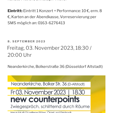
Eintritt:
Eintritt 1 Konzert + Performance: 10 €, erm. 8
€, Karten an der Abendkasse, Vorreservierung per
SMS möglich an: 0163-6276413
VERÖFFENTLICHT
8. SEPTEMBER 2023
AM
Freitag, 03. November 2023, 18:30 /
20:00 Uhr
Neanderkirche, Bolkerstraße 36 (Düsseldorf Altstadt)