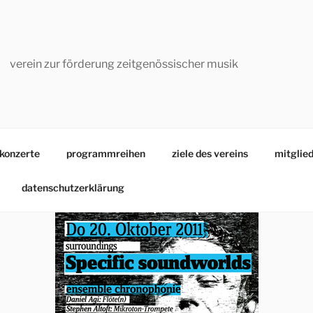
verein zur förderung zeitgenössischer musik
konzerte
programmreihen
ziele des vereins
mitglied
datenschutzerklärung