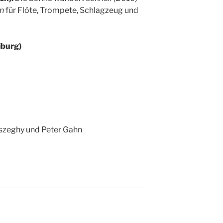
on
für Flöte, Trompete, Schlagzeug und
iburg)
szeghy und Peter Gahn