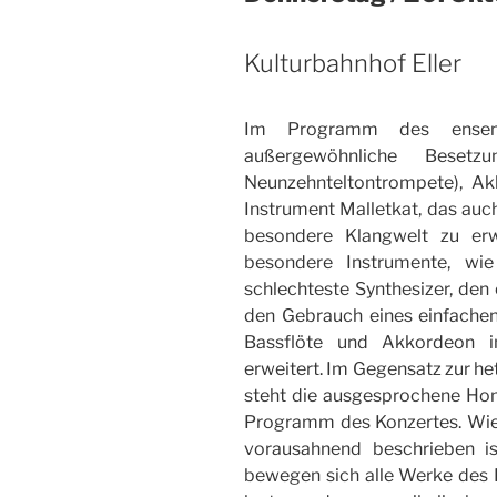
Kulturbahnhof Eller
Im Programm des ensemb
außergewöhnliche Beset
Neunzehnteltontrompete), Ak
Instrument Malletkat, das auc
besondere Klangwelt zu erw
besondere Instrumente, wi
schlechteste Synthesizer, den
den Gebrauch eines einfachen
Bassflöte und Akkordeon 
erweitert. Im Gegensatz zur h
steht die ausgesprochene Hom
Programm des Konzertes. Wie
vorausahnend beschrieben is
bewegen sich alle Werke des 