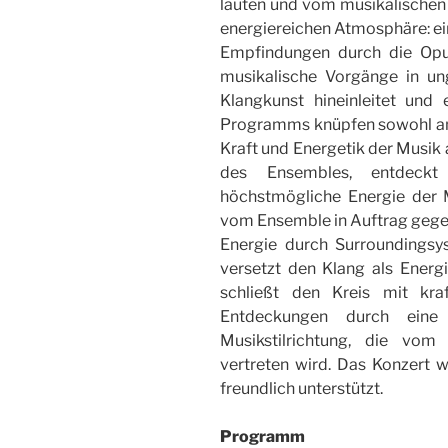
lauten und vom musikalischen
energiereichen Atmosphäre: ei
Empfindungen durch die Opu
musikalische Vorgänge in u
Klangkunst hineinleitet und 
Programms knüpfen sowohl an d
Kraft und Energetik der Musik 
des Ensembles, entdeckt
höchstmögliche Energie der
vom Ensemble in Auftrag gegeb
Energie durch Surroundingsy
versetzt den Klang als Ener
schließt den Kreis mit kra
Entdeckungen durch eine 
Musikstilrichtung, die vom
vertreten wird. Das Konzert wi
freundlich unterstützt.
Programm