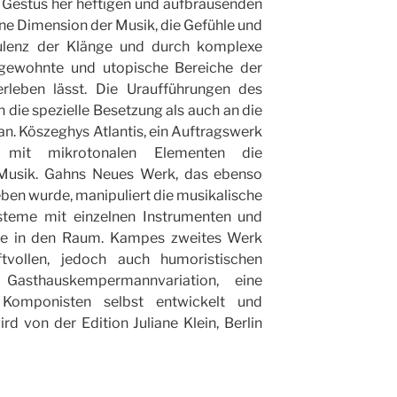
 Gestus her heftigen und aufbrausenden
ne Dimension der Musik, die Gefühle und
lenz der Klänge und durch komplexe
ngewohnte und utopische Bereiche der
erleben lässt. Die Uraufführungen des
ie spezielle Besetzung als auch an die
an. Köszeghys Atlantis, ein Auftragswerk
 mit mikrotonalen Elementen die
 Musik. Gahns Neues Werk, das ebenso
en wurde, manipuliert die musikalische
steme mit einzelnen Instrumenten und
gie in den Raum. Kampes zweites Werk
ftvollen, jedoch auch humoristischen
Gasthauskempermannvariation, eine
 Komponisten selbst entwickelt und
rd von der Edition Juliane Klein, Berlin